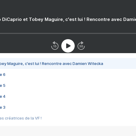
 DiCaprio et Tobey Maguire, c'est lui ! Rencontre avec Dam
bey Maguire, c'est lui ! Rencontre avec Damien Witecka
e 6
e 5
e 4
e 3
s créatrices de la VF !
e 2