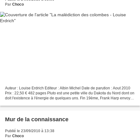
Par
Choco
Auteur : Louise Erdrich Editeur : Albin Michel Date de parution : Aout 2010
Prix : 22,50 € 482 pages Pluto est une petite ville du Dakota du Nord dont on
doit l'existence à l'énergie de quelques uns. Fin 19ème, Frank Harp envoya
une expédition à des fins...
Mur de la connaissance
Publié le 23/09/2010 à 13:38
Par
Choco