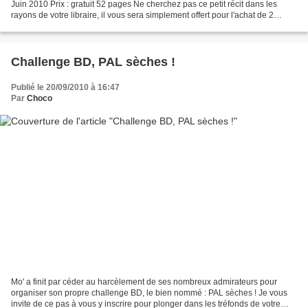
Juin 2010 Prix : gratuit 52 pages Ne cherchez pas ce petit récit dans les
rayons de votre libraire, il vous sera simplement offert pour l'achat de 2
Babel. N'hésitez pas à lui faire...
Challenge BD, PAL sèches !
Publié le 20/09/2010 à 16:47
Par
Choco
Mo' a finit par céder au harcèlement de ses nombreux admirateurs pour
organiser son propre challenge BD, le bien nommé : PAL sèches ! Je vous
invite de ce pas à vous y inscrire pour plonger dans les tréfonds de votre