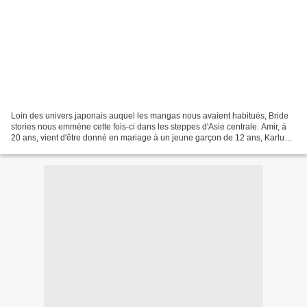
Loin des univers japonais auquel les mangas nous avaient habitués, Bride
stories nous emmène cette fois-ci dans les steppes d'Asie centrale. Amir, à
20 ans, vient d'être donné en mariage à un jeune garçon de 12 ans, Karluk,
pour des questions d'alliance...