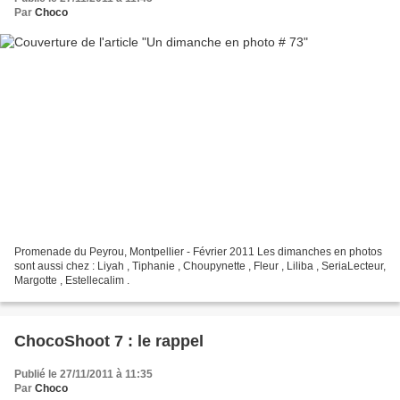
Par
Choco
Promenade du Peyrou, Montpellier - Février 2011 Les dimanches en photos
sont aussi chez : Liyah , Tiphanie , Choupynette , Fleur , Liliba , SeriaLecteur,
Margotte , Estellecalim .
ChocoShoot 7 : le rappel
Publié le 27/11/2011 à 11:35
Par
Choco