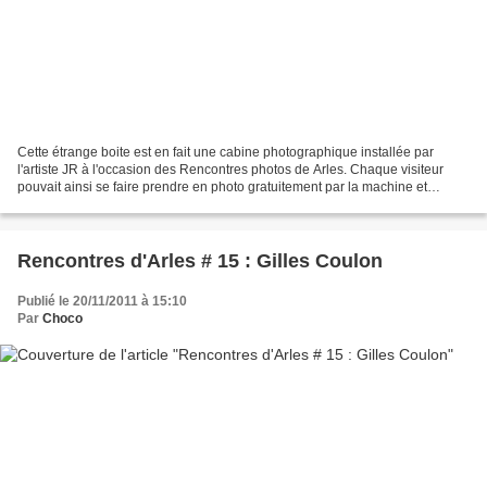
Cette étrange boite est en fait une cabine photographique installée par
l'artiste JR à l'occasion des Rencontres photos de Arles. Chaque visiteur
pouvait ainsi se faire prendre en photo gratuitement par la machine et
obtenir un poster très grand format...
Rencontres d'Arles # 15 : Gilles Coulon
Publié le 20/11/2011 à 15:10
Par
Choco