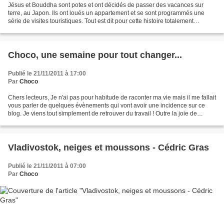
Jésus et Bouddha sont potes et ont décidés de passer des vacances sur
terre, au Japon. Ils ont loués un appartement et se sont programmés une
série de visites touristiques. Tout est dit pour cette histoire totalement
improbable et loufoque ! Nous allons...
Choco, une semaine pour tout changer...
Publié le 21/11/2011 à 17:00
Par
Choco
Chers lecteurs, Je n'ai pas pour habitude de raconter ma vie mais il me fallait
vous parler de quelques évènements qui vont avoir une incidence sur ce
blog. Je viens tout simplement de retrouver du travail ! Outre la joie de
retourner en librairie, il...
Vladivostok, neiges et moussons - Cédric Gras
Publié le 21/11/2011 à 07:00
Par
Choco