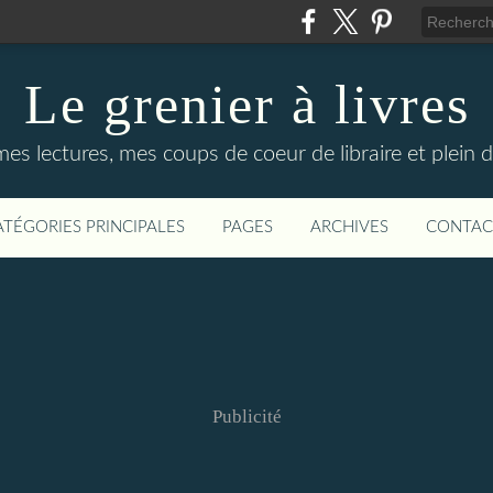
Le grenier à livres
mes lectures, mes coups de coeur de libraire et plein d
ATÉGORIES PRINCIPALES
PAGES
ARCHIVES
CONTAC
Publicité