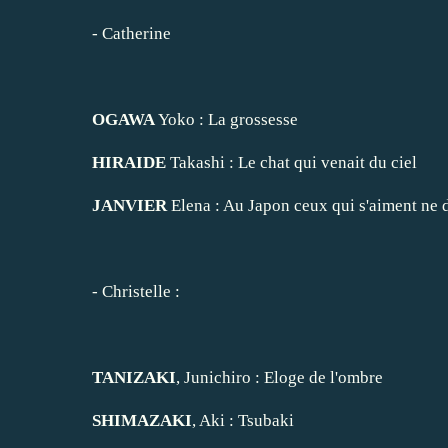
-
Catherine
OGAWA
Yoko :
La grossesse
HIRAIDE
Takashi :
Le chat qui venait du ciel
JANVIER
Elena :
Au Japon ceux qui s'aiment ne d
-
Christelle
:
TANIZAKI
, Junichiro :
Eloge de l'ombre
SHIMAZAKI
, Aki :
Tsubaki