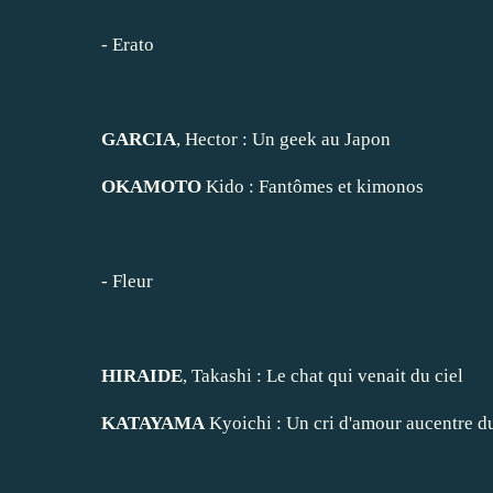
-
Erato
GARCIA
, Hector :
Un geek au Japon
OKAMOTO
Kido :
Fantômes et kimonos
-
Fleur
HIRAIDE
, Takashi :
Le chat qui venait du ciel
KATAYAMA
Kyoichi :
Un cri d'amour aucentre 