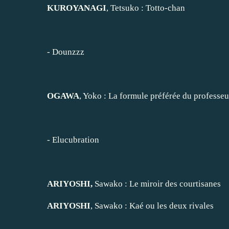
KUROYANAGI
, Tetsuko :
Totto-chan
-
Dounzzz
OGAWA
, Yoko :
La formule préférée du professeu
-
Elucubration
ARIYOSHI,
Sawako :
Le miroir des courtisanes
ARIYOSHI
, Sawako :
Kaé ou les deux rivales