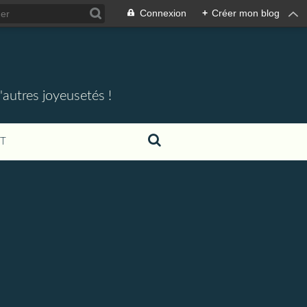
Connexion
+
Créer mon blog
'autres joyeusetés !
T