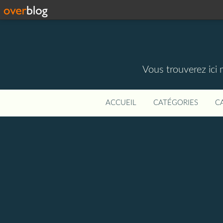
Vous trouverez ici 
ACCUEIL
CATÉGORIES
C