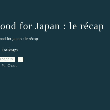
ood for Japan : le récap
ood for Japan : le récap
Challenges
8.06.2010
…
Par Choco