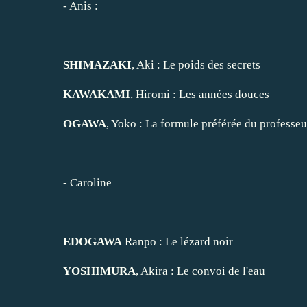
-
Anis
:
SHIMAZAKI
, Aki :
Le poids des secrets
KAWAKAMI
, Hiromi :
Les années douces
OGAWA
, Yoko :
La formule préférée du professeu
-
Caroline
EDOGAWA
Ranpo :
Le lézard noir
YOSHIMURA
, Akira :
Le convoi de l'eau