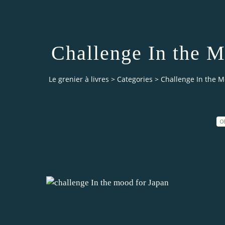
Challenge In the M
Le grenier à livres
>
Categories
>
Challenge In the M
0