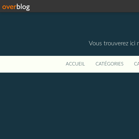
Vous trouverez ici 
ACCUEIL
CATÉGORIES
C