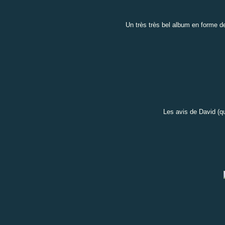
Un très très bel album en forme de 
Les avis de
David
(qu