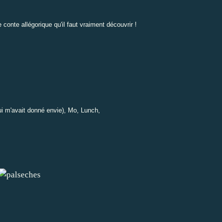
conte allégorique qu'il faut vraiment découvrir !
i m'avait donné envie),
Mo
,
Lunch
,