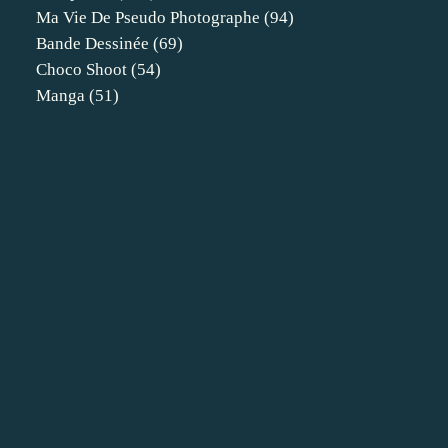
Ma Vie De Pseudo Photographe
(94)
Bande Dessinée
(69)
Choco Shoot
(54)
Manga
(51)