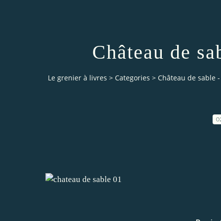
Château de sab
Le grenier à livres
>
Categories
>
Château de sable - 
0