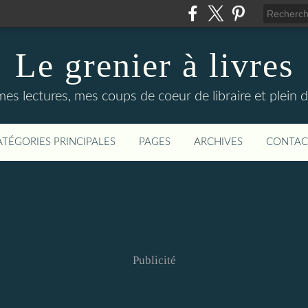
Le grenier à livres
mes lectures, mes coups de coeur de libraire et plein d
ATÉGORIES PRINCIPALES
PAGES
ARCHIVES
CONTAC
Publicité