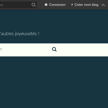
Connexion
+
Créer mon blog
'autres joyeusetés !
T