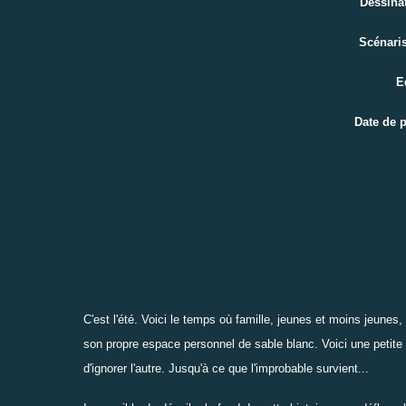
Dessina
Scénaris
E
Date de 
C'est l'été. Voici le temps où famille, jeunes et moins jeunes,
son propre espace personnel de sable blanc. Voici une petit
d'ignorer l'autre. Jusqu'à ce que l'improbable survient...