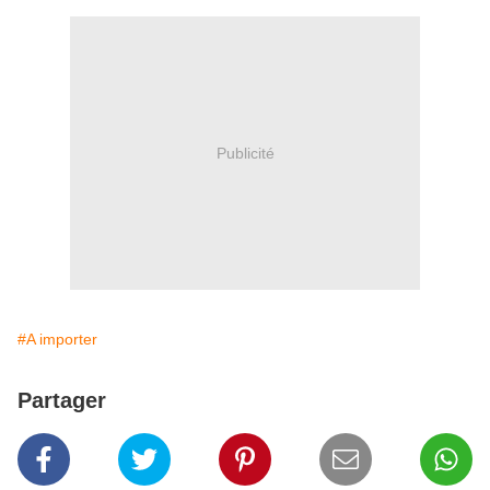
Publicité
#A importer
Partager