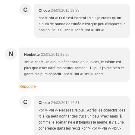
C
Choco
24/03/2011 12:33
<br /> <br /> Oui c'est évident ! Mais je crains qu'un
album de bande dessinée n'est que peu d'impact sur
nos politiques...<br /> <br /> <br /> <br />
N
Noukette
23/03/2011 23:20
<br /> <br /> Un album nécessaire en tous cas, le thème est
plus que d'actualité malheureusement... Et puis j'aime bien ce
genre d'album collectif...<br /> <br /> <br /> <br />
Répondre
C
Choco
24/03/2011 12:31
<br /> <br /> Nécessaire oui... Après les collectifs, des
fois, ça peut donner des trucs un peu "vrac" mais là
comme le scénariste est toujours le même, il y a une
cohérence dans les récits.<br /> <br /> <br /> <br />