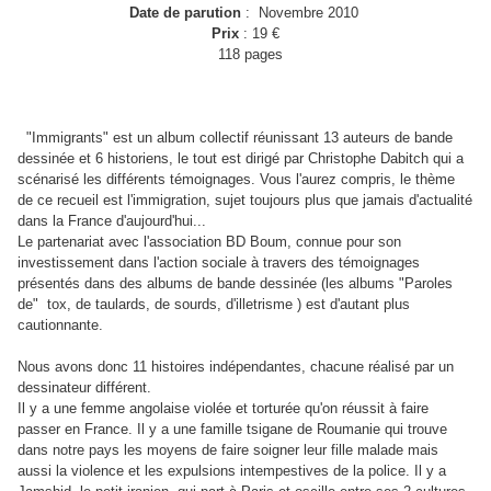
Date de parution
: Novembre 2010
Prix
: 19 €
118
pages
"Immigrants" est un album collectif réunissant 13 auteurs de bande
dessinée et 6 historiens, le tout est dirigé par Christophe Dabitch qui a
scénarisé les différents témoignages. Vous l'aurez compris, le thème
de ce recueil est l'immigration, sujet toujours plus que jamais d'actualité
dans la France d'aujourd'hui...
Le partenariat avec l'association BD Boum, connue pour son
investissement dans l'action sociale à travers des témoignages
présentés dans des albums de bande dessinée (les albums "Paroles
de" tox, de taulards, de sourds, d'illetrisme ) est d'autant plus
cautionnante.
Nous avons donc 11 histoires indépendantes, chacune réalisé par un
dessinateur différent.
Il y a une femme angolaise violée et torturée qu'on réussit à faire
passer en France. Il y a une famille tsigane de Roumanie qui trouve
dans notre pays les moyens de faire soigner leur fille malade mais
aussi la violence et les expulsions intempestives de la police. Il y a