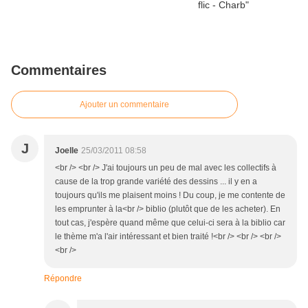
Commentaires
Ajouter un commentaire
J
Joelle
25/03/2011 08:58
<br /> <br /> J'ai toujours un peu de mal avec les collectifs à
cause de la trop grande variété des dessins ... il y en a
toujours qu'ils me plaisent moins ! Du coup, je me contente de
les emprunter à la<br /> biblio (plutôt que de les acheter). En
tout cas, j'espère quand même que celui-ci sera à la biblio car
le thème m'a l'air intéressant et bien traité !<br /> <br /> <br />
<br />
Répondre