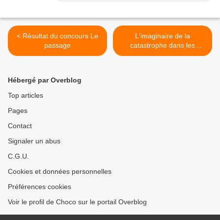
< Résultat du concours Le
L'imaginaire de la
passage
catastrophe dans les
mangas japonais >
Hébergé par Overblog
Top articles
Pages
Contact
Signaler un abus
C.G.U.
Cookies et données personnelles
Préférences cookies
Voir le profil de Choco sur le portail Overblog