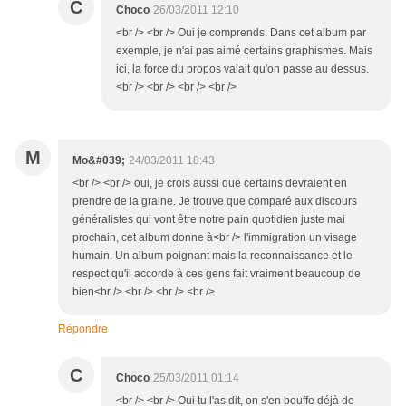
C
Choco
26/03/2011 12:10
<br /> <br /> Oui je comprends. Dans cet album par
exemple, je n'ai pas aimé certains graphismes. Mais
ici, la force du propos valait qu'on passe au dessus.
<br /> <br /> <br /> <br />
M
Mo&#039;
24/03/2011 18:43
<br /> <br /> oui, je crois aussi que certains devraient en
prendre de la graine. Je trouve que comparé aux discours
généralistes qui vont être notre pain quotidien juste mai
prochain, cet album donne à<br /> l'immigration un visage
humain. Un album poignant mais la reconnaissance et le
respect qu'il accorde à ces gens fait vraiment beaucoup de
bien<br /> <br /> <br /> <br />
Répondre
C
Choco
25/03/2011 01:14
<br /> <br /> Oui tu l'as dit, on s'en bouffe déjà de