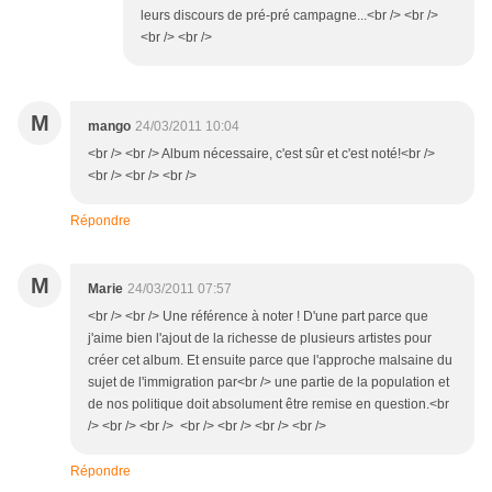
leurs discours de pré-pré campagne...<br /> <br />
<br /> <br />
M
mango
24/03/2011 10:04
<br /> <br /> Album nécessaire, c'est sûr et c'est noté!<br />
<br /> <br /> <br />
Répondre
M
Marie
24/03/2011 07:57
<br /> <br /> Une référence à noter ! D'une part parce que
j'aime bien l'ajout de la richesse de plusieurs artistes pour
créer cet album. Et ensuite parce que l'approche malsaine du
sujet de l'immigration par<br /> une partie de la population et
de nos politique doit absolument être remise en question.<br
/> <br /> <br /> <br /> <br /> <br /> <br />
Répondre