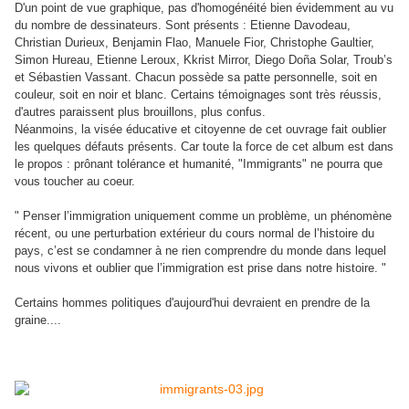
D'un point de vue graphique, pas d'homogénéité bien évidemment au vu
du nombre de dessinateurs. Sont présents : Etienne Davodeau,
Christian Durieux, Benjamin Flao, Manuele Fior, Christophe Gaultier,
Simon Hureau, Etienne Leroux, Kkrist Mirror, Diego Doña Solar, Troub’s
et Sébastien Vassant. Chacun possède sa patte personnelle, soit en
couleur, soit en noir et blanc. Certains témoignages sont très réussis,
d'autres paraissent plus brouillons, plus confus.
Néanmoins, la visée éducative et citoyenne de cet ouvrage fait oublier
les quelques défauts présents. Car toute la force de cet album est dans
le propos : prônant tolérance et humanité, "Immigrants" ne pourra que
vous toucher au coeur.
" Penser l’immigration uniquement comme un problème, un phénomène
récent, ou une perturbation extérieur du cours normal de l’histoire du
pays, c’est se condamner à ne rien comprendre du monde dans lequel
nous vivons et oublier que l’immigration est prise dans notre histoire. "
Certains hommes politiques d'aujourd'hui devraient en prendre de la
graine....