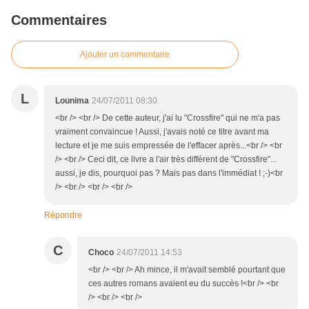
Commentaires
Ajouter un commentaire
L
Lounima
24/07/2011 08:30
<br /> <br /> De cette auteur, j'ai lu "Crossfire" qui ne m'a pas
vraiment convaincue ! Aussi, j'avais noté ce titre avant ma
lecture et je me suis empressée de l'effacer après...<br /> <br
/> <br /> Ceci dit, ce livre a l'air très différent de "Crossfire"...
aussi, je dis, pourquoi pas ? Mais pas dans l'immédiat ! ;-)<br
/> <br /> <br /> <br />
Répondre
C
Choco
24/07/2011 14:53
<br /> <br /> Ah mince, il m'avait semblé pourtant que
ces autres romans avaient eu du succès !<br /> <br
/> <br /> <br />