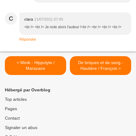
C
clara
21/07/2011 07:45
<br /> <br /> Je note alors l'auteur !<br /> <br /> <br /> <br />
Répondre
< Minik - Hippolyte /
De briques et de sang -
Marazano
Hautière / François >
Hébergé par Overblog
Top articles
Pages
Contact
Signaler un abus