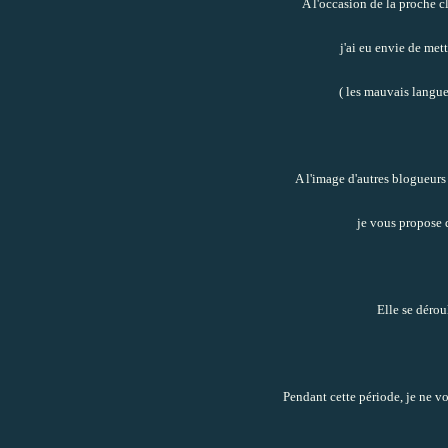
A l'occasion de la proche c
j'ai eu envie de met
( les mauvais langue
A l'image d'autres blogueurs
je vous propose
Elle se dérou
Pendant cette période, je ne 