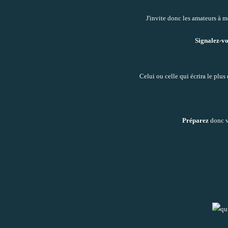
J'invite donc les amateurs à 
Signalez-v
Celui ou celle qui écrira le plus
Préparez
donc v