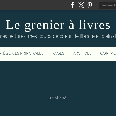
Le grenier à livres
mes lectures, mes coups de coeur de libraire et plein d
ATÉGORIES PRINCIPALES
PAGES
ARCHIVES
CONTAC
Publicité