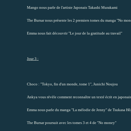
Mango
nous parle de l'artiste Japonais Takashi Murakami
The Bursar
nous présente les 2 premiers tomes du manga "No mon
Emma
nous fait découvrir "Le jour de la gratitude au travail"
Jour 3 :
Choco
: "Tokyo, fin d'un monde, tome 1", Junichi Noujou
Ankya
vous révèle comment reconnaître un texté écrit en japonais (
Emma
nous parle du manga "La mélodie de Jenny" de Tsukasa Hô
The Bursar
poursuit avec les tomes 3 et 4 de "No money"