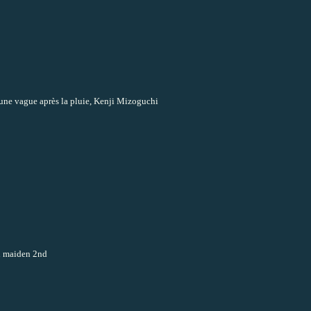
lune vague après la pluie, Kenji Mizoguchi
on maiden 2nd