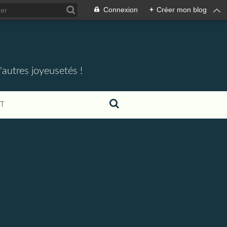
Connexion
+
Créer mon blog
'autres joyeusetés !
T