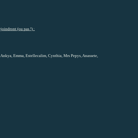
oindront (ou pas !) :
Ankya, Emma, Estellecalim, Cynthia, Mrs Pepys, Anassete,