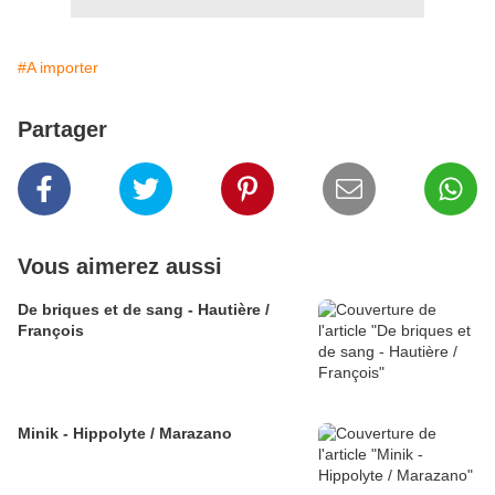
#A importer
Partager
Vous aimerez aussi
De briques et de sang - Hautière /
François
Minik - Hippolyte / Marazano