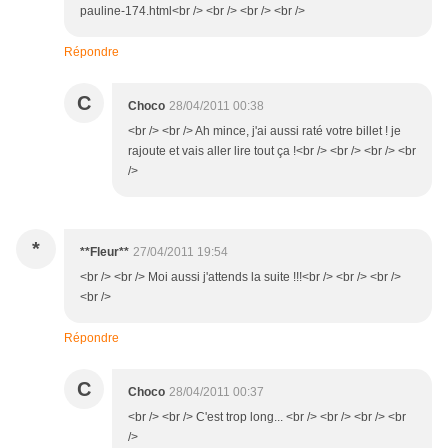
pauline-174.html<br /> <br /> <br /> <br />
Répondre
C
Choco
28/04/2011 00:38
<br /> <br /> Ah mince, j'ai aussi raté votre billet ! je
rajoute et vais aller lire tout ça !<br /> <br /> <br /> <br
/>
*
**Fleur**
27/04/2011 19:54
<br /> <br /> Moi aussi j'attends la suite !!!<br /> <br /> <br />
<br />
Répondre
C
Choco
28/04/2011 00:37
<br /> <br /> C'est trop long... <br /> <br /> <br /> <br
/>