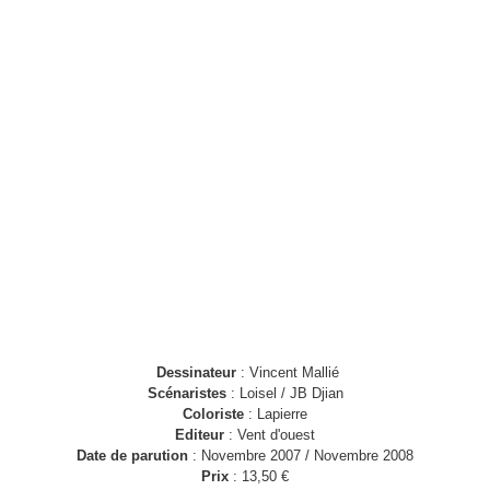
Dessinateur
: Vincent Mallié
Scénaristes
: Loisel / JB Djian
Coloriste
: Lapierre
Editeur
: Vent d'ouest
Date de parution
: Novembre 2007 / Novembre 2008
Prix
: 13,50 €