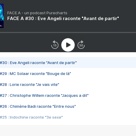
FACE A - un podcast Purecharts
FACE A #30 : Eve Angeli raconte "Avant de partir"
#30 : Eve Angeli raconte "Avant de partir"
#29 : MC Solaar raconte "Bouge de là"
28 : Lorie raconte "Je vais vite"
#27 : Christophe Willem raconte "Jacques a dit"
#26 : Chimène Badi raconte "Entre nous"
#25 : Indochine raconte "3e sexe"
#24 : Zaho raconte "C'est chelou"