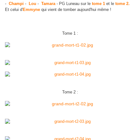
-
Champi
-
Lou
-
Tamara
- PG Luneau sur le
tome 1
et le
tome 2.
Et celui d'
Emmyne
qui vient de tomber aujourd'hui même !
Tome 1 :
Tome 2 :