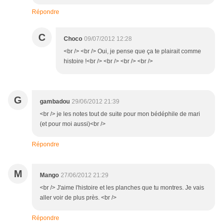
Répondre
C
Choco
09/07/2012 12:28
<br /> <br /> Oui, je pense que ça te plairait comme
histoire !<br /> <br /> <br /> <br />
G
gambadou
29/06/2012 21:39
<br /> je les notes tout de suite pour mon bédéphile de mari
(et pour moi aussi)<br />
Répondre
M
Mango
27/06/2012 21:29
<br /> J'aime l'histoire et les planches que tu montres. Je vais
aller voir de plus près. <br />
Répondre