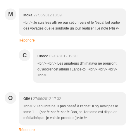
M
Moka
27/06/2012 18:09
<br /> Je suis très attirée par cet univers et le Népal fait partie
des voyages que je souhaite un jour réaliser ! Je note !<br />
Répondre
C
Choco
02/07/2012 19:20
<br /> <br /> Les amateurs d'himalaya ne pourront
qu'adorer cet album ! Lance-toi !<br /> <br /> <br />
<br />
O
OliV /
27/06/2012 17:32
<br /> Vu en librairie !!! pas passé à l'achat, il n'y avait pas le
tome 1 ... :(<br /> <br /> <br /> Bon, ce 1er tome est dispo en
médiathèque, je vais le prendre :))<br />
Répondre