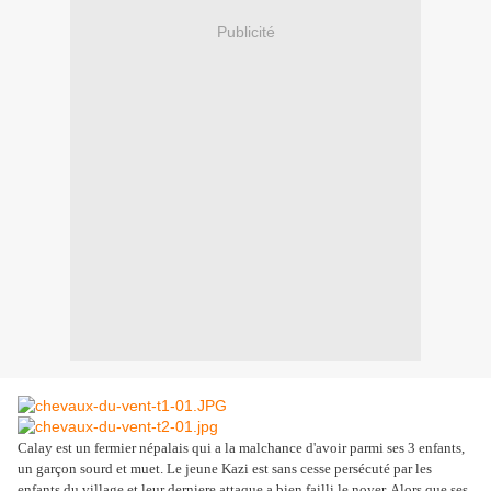
Publicité
Calay est un fermier népalais qui a la malchance d'avoir parmi ses 3 enfants,
un garçon sourd et muet. Le jeune Kazi est sans cesse persécuté par les
enfants du village et leur derniere attaque a bien failli le noyer. Alors que ses