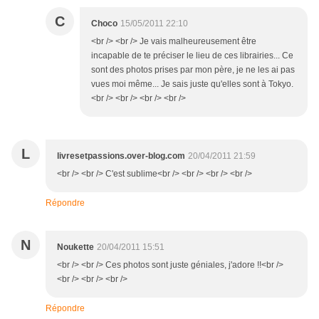
C
Choco
15/05/2011 22:10
<br /> <br /> Je vais malheureusement être
incapable de te préciser le lieu de ces librairies... Ce
sont des photos prises par mon père, je ne les ai pas
vues moi même... Je sais juste qu'elles sont à Tokyo.
<br /> <br /> <br /> <br />
L
livresetpassions.over-blog.com
20/04/2011 21:59
<br /> <br /> C'est sublime<br /> <br /> <br /> <br />
Répondre
N
Noukette
20/04/2011 15:51
<br /> <br /> Ces photos sont juste géniales, j'adore !!<br />
<br /> <br /> <br />
Répondre