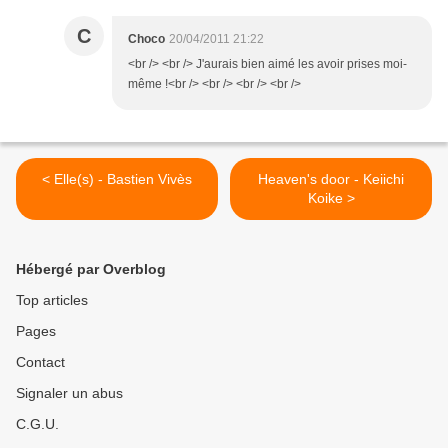
C
Choco
20/04/2011 21:22
<br /> <br /> J'aurais bien aimé les avoir prises moi-
même !<br /> <br /> <br /> <br />
< Elle(s) - Bastien Vivès
Heaven's door - Keiichi
Koike >
Hébergé par Overblog
Top articles
Pages
Contact
Signaler un abus
C.G.U.