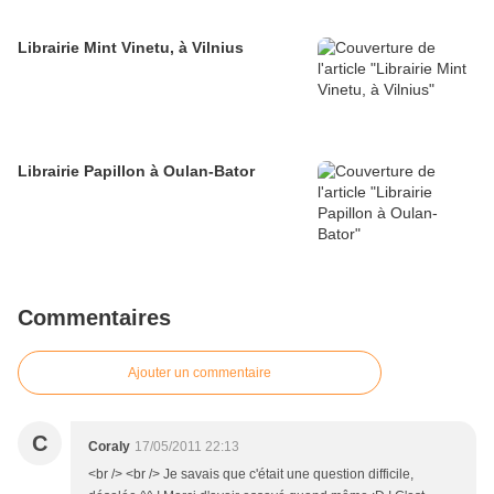
Librairie Mint Vinetu, à Vilnius
Librairie Papillon à Oulan-Bator
Commentaires
Ajouter un commentaire
C
Coraly
17/05/2011 22:13
<br /> <br /> Je savais que c'était une question difficile,