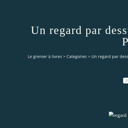
Un regard par dess
P
Le grenier à livres
>
Categories
>
Un regard par dess
2