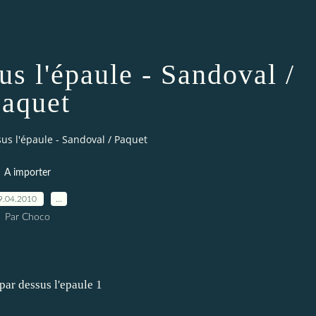
us l'épaule - Sandoval /
aquet
us l'épaule - Sandoval / Paquet
A importer
9.04.2010
…
Par Choco