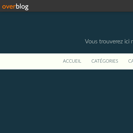
Vous trouverez ici 
ACCUEIL
CATÉGORIES
C