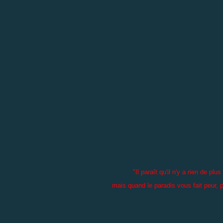
"Il paraît qu'il n'y a rien de pl
mais quand le paradis vous fait peur, p