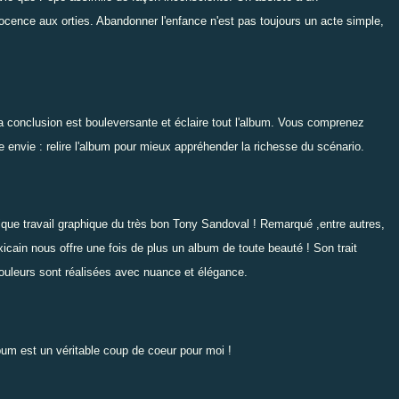
ocence aux orties. Abandonner l'enfance n'est pas toujours un acte simple,
 La conclusion est bouleversante et éclaire tout l'album. Vous comprenez
e envie : relire l'album pour mieux appréhender la richesse du scénario.
fique travail graphique du très bon Tony Sandoval ! Remarqué ,entre autres,
icain nous offre une fois de plus un album de toute beauté ! Son trait
couleurs sont réalisées avec nuance et élégance.
um est un véritable coup de coeur pour moi !