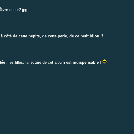
ôté de cette pépite, de cette perle, de ce petit bijou !!
fée
: les filles, la lecture de cet album est
indispensable
!