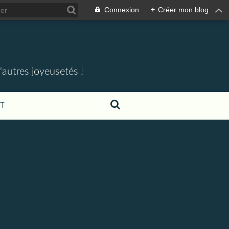
Connexion
+
Créer mon blog
'autres joyeusetés !
T