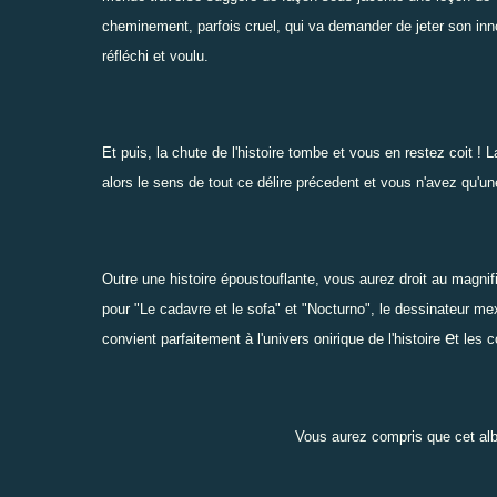
cheminement, parfois cruel, qui va demander de jeter son inn
réfléchi et voulu.
Et puis, la chute de l'histoire tombe et vous en restez coit !
alors le sens de tout ce délire précedent et vous n'avez qu'un
Outre une histoire époustouflante, vous aurez droit au magni
pour "Le cadavre et le sofa" et "Nocturno", le dessinateur mex
e
convient parfaitement à l'univers onirique de l'histoire
t les 
Vous aurez compris que cet alb