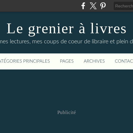
Le grenier à livres
mes lectures, mes coups de coeur de libraire et plein d
ATÉGORIES PRINCIPALES
PAGES
ARCHIVES
CONTAC
Publicité