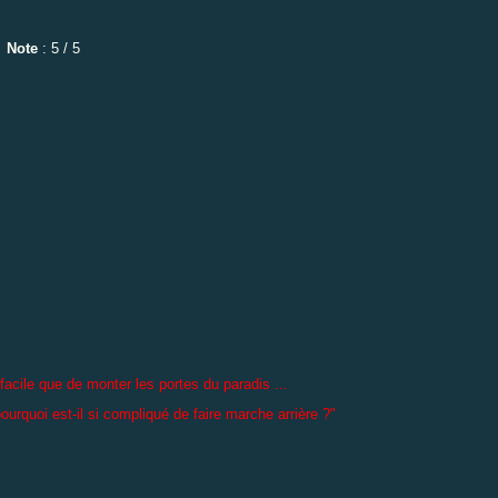
Note
: 5 / 5
us facile que de monter les portes du paradis ...
ourquoi est-il si compliqué de faire marche arrière ?"