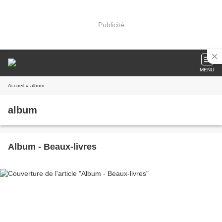
Publicité
MENU
Accueil
» album
album
Album - Beaux-livres