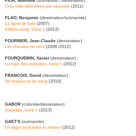
FIOR, Manuele
(scénariste / dessinateur) :
Cinq mille kilomètres par seconde
(2011)
FLAO, Benjamin
(dessinateur/scénariste) :
La ligne de fuite
(2007)
Kililana song, tome 1
(2012)
FOURNIER, Jean-Claude
(dessinateur) :
Les chevaux du vent
(2008 /2012)
FOURQUEMIN, Xavier
(dessinateur) :
Le train des orphelins, tome 1
(2012)
FRANCOIS, David
(dessinateur) :
De briques et de sang
(2010)
GABOR
(coloriste/dessinateur) :
Isabellae, tome 1
(2013)
GAET'S
(scénariste) :
Un léger bruit dans le moteur
(2012)