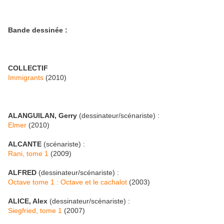
Bande dessinée
:
COLLECTIF
Immigrants
(2010)
ALANGUILAN, Gerry
(dessinateur/scénariste) :
Elmer
(2010)
ALCANTE
(scénariste) :
Rani, tome 1
(2009)
ALFRED
(dessinateur/scénariste) :
Octave tome 1 : Octave et le cachalot
(2003)
ALICE, Alex
(dessinateur/scénariste) :
Siegfried, tome 1
(2007)