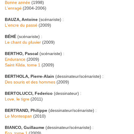
Bonne année
(1998)
L'enragé
(2004-2006)
BAUZA, Antoine
(scénariste) :
L'encre du passé
(2009)
BÉHÉ
(scénariste) :
Le chant du pluvier
(2009)
BERTHO, Pascal
(scénariste) :
Endurance
(2009)
Saint Kilda, tome 1
(2009)
BERTHOLA, Pierre-Alain
(dessinateur/scénariste) :
Des souris et des hommes
(2009)
BERTOLUCCI, Federico
(dessinateur) :
Love, le tigre
(2011)
BERTRAND, Philippe
(dessinateur/scénariste) :
Le Montespan
(2010)
BIANCO, Guillaume
(dessinateur/scénariste) :
Eco, tome 1
(2009)