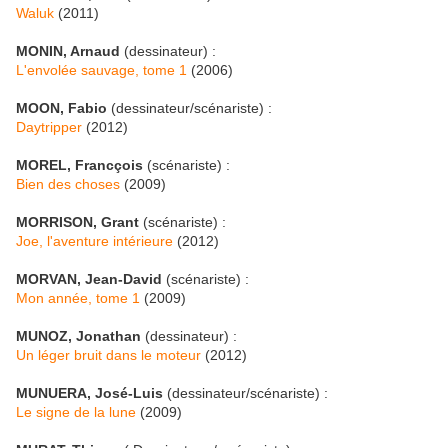
Waluk
(2011)
MONIN, Arnaud
(dessinateur) :
L'envolée sauvage, tome 1
(2006)
MOON, Fabio
(dessinateur/scénariste) :
Daytripper
(2012)
MOREL, Francçois
(scénariste) :
Bien des choses
(2009)
MORRISON, Grant
(scénariste) :
Joe, l'aventure intérieure
(2012)
MORVAN, Jean-David
(scénariste) :
Mon année, tome 1
(2009)
MUNOZ, Jonathan
(dessinateur) :
Un léger bruit dans le moteur
(2012)
MUNUERA, José-Luis
(dessinateur/scénariste) :
Le signe de la lune
(2009)