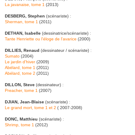
La javanaise, tome 1
(2013)
DESBERG, Stephen
(scénariste) :
Sherman, tome 1
(2011)
DETHAN, Isabelle
(dessinatrice/scénariste) :
Tante Henriette ou l'éloge de l'avarice
(2000)
DILLIES, Renaud
(dessinateur / scénariste) :
Sumato
(2004)
Le jardin d'hiver
(2009)
Abélard, tome 1
(2011)
Abélard, tome 2
(2011)
DILLON, Steve
(dessinateur) :
Preacher, tome 1
(2007)
DJIAN, Jean-Blaise
(scénariste) :
Le grand mort, tome 1 et 2
( 2007-2008)
DONC, Matthieu
(scénariste) :
Shrimp, tome 1
(2012)