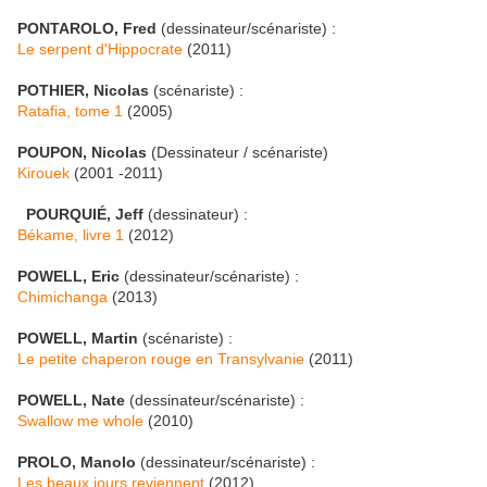
PONTAROLO, Fred
(dessinateur/scénariste) :
Le serpent d'Hippocrate
(2011)
POTHIER, Nicolas
(scénariste) :
Ratafia, tome 1
(2005)
POUPON, Nicolas
(Dessinateur / scénariste)
Kirouek
(2001 -2011)
POURQUIÉ, Jeff
(dessinateur) :
Békame, livre 1
(2012)
POWELL, Eric
(dessinateur/scénariste) :
Chimichanga
(2013)
POWELL, Martin
(scénariste) :
Le petite chaperon rouge en Transylvanie
(2011)
POWELL, Nate
(dessinateur/scénariste) :
Swallow me whole
(2010)
PROLO, Manolo
(dessinateur/scénariste) :
Les beaux jours reviennent
(2012)