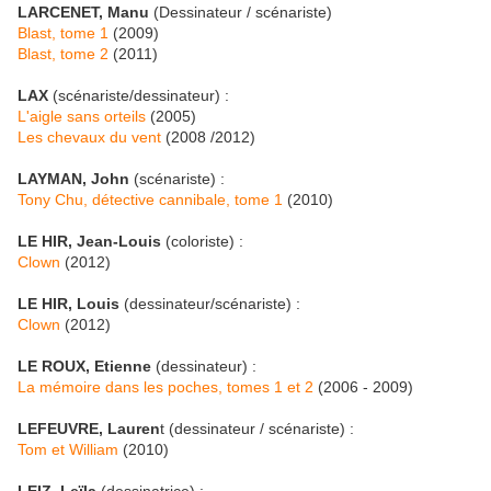
LARCENET, Manu
(Dessinateur / scénariste)
Blast, tome 1
(2009)
Blast, tome 2
(2011)
LAX
(scénariste/dessinateur) :
L'aigle sans orteils
(2005)
Les chevaux du vent
(2008 /2012)
LAYMAN, John
(scénariste) :
Tony Chu, détective cannibale, tome 1
(2010)
LE HIR, Jean-Louis
(coloriste) :
Clown
(2012)
LE HIR, Louis
(dessinateur/scénariste) :
Clown
(2012)
LE ROUX, Etienne
(dessinateur) :
La mémoire dans les poches, tomes 1 et 2
(2006 - 2009)
LEFEUVRE, Lauren
t (dessinateur / scénariste) :
Tom et William
(2010)