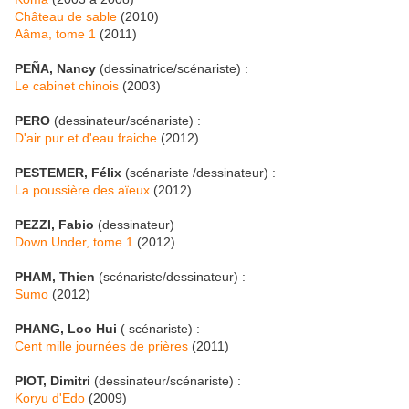
Château de sable
(2010)
Aâma, tome 1
(2011)
PEÑA, Nancy
(dessinatrice/scénariste) :
Le cabinet chinois
(2003)
PERO
(dessinateur/scénariste) :
D'air pur et d'eau fraiche
(2012)
PESTEMER, Félix
(scénariste /dessinateur) :
La poussière des aïeux
(2012)
PEZZI, Fabio
(dessinateur)
Down Under, tome 1
(2012)
PHAM, Thien
(scénariste/dessinateur) :
Sumo
(2012)
PHANG, Loo Hui
( scénariste) :
Cent mille journées de prières
(2011)
PIOT, Dimitri
(dessinateur/scénariste) :
Koryu d'Edo
(2009)