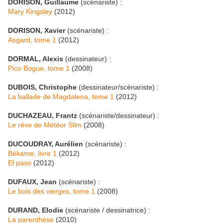
DORISON, Guillaume
(scénariste) :
Mary Kingsley
(2012)
DORISON, Xavier
(scénariste) :
Asgard, tome 1
(2012)
DORMAL, Alexis
(dessinateur) :
Pico Bogue, tome 1
(2008)
DUBOIS, Christophe
(dessinateur/scénariste) :
La ballade de Magdalena, tome 1
(2012)
DUCHAZEAU, Frantz
(scénariste/dessinateur) :
Le rêve de Météor Slim
(2008)
DUCOUDRAY, Aurélien
(scénariste) :
Békame, livre 1
(2012)
El paso
(2012)
DUFAUX, Jean
(scénariste) :
Le bois des vierges, tome 1
(2008)
DURAND, Elodie
(scénariste / dessinatrice) :
La parenthèse
(2010)