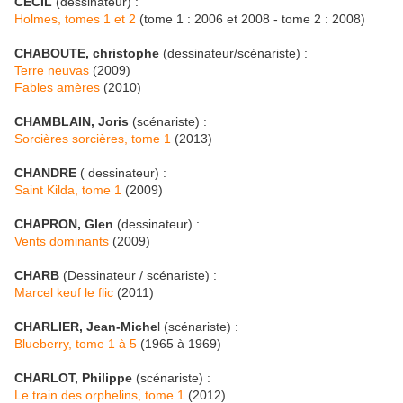
CECIL
(dessinateur) :
Holmes, tomes 1 et 2
(tome 1 : 2006 et 2008 - tome 2 : 2008)
CHABOUTE, christophe
(dessinateur/scénariste) :
Terre neuvas
(2009)
Fables amères
(2010)
CHAMBLAIN, Joris
(scénariste) :
Sorcières sorcières, tome 1
(2013)
CHANDRE
( dessinateur) :
Saint Kilda, tome 1
(2009)
CHAPRON, Glen
(dessinateur) :
Vents dominants
(2009)
CHARB
(Dessinateur / scénariste) :
Marcel keuf le flic
(2011)
CHARLIER, Jean-Miche
l (scénariste) :
Blueberry, tome 1 à 5
(1965 à 1969)
CHARLOT, Philippe
(scénariste) :
Le train des orphelins, tome 1
(2012)