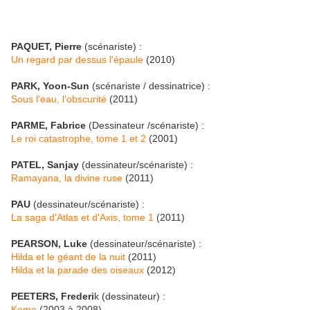
PAQUET, Pierre
(scénariste) :
Un regard par dessus l'épaule
(2010)
PARK, Yoon-Sun
(scénariste / dessinatrice) :
Sous l'eau, l'obscurité
(2011)
PARME, Fabrice
(Dessinateur /scénariste) :
Le roi catastrophe, tome 1 et 2
(2001)
PATEL, Sanjay
(dessinateur/scénariste) :
Ramayana, la divine ruse
(2011)
PAU
(dessinateur/scénariste) :
La saga d'Atlas et d'Axis, tome 1
(2011)
PEARSON, Luke
(dessinateur/scénariste) :
Hilda et le géant de la nuit
(2011)
Hilda et la parade des oiseaux
(2012)
PEETERS, Frederi
k (dessinateur) :
Koma
(2003 à 2008)