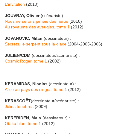
L'invitation
(2010)
JOUVRAY, Olivier
(scénariste) :
Nous ne serons jamais des héros
(2010)
Au royaume des aveugles, tome 1
(2012)
JOVANOVIC, Milan
(dessinateur) :
Secrets, le serpent sous la glace
(2004-2005-2006)
JULIEN/CDM
(dessinateur/scénariste) :
Cosmik Roger, tome 1
(2002)
KERAMIDAS, Nicolas
(dessinateur) :
Alice au pays des singes, tome 1
(2012)
KERASCOËT
(dessinateur/scénariste) :
Jolies ténèbres
(2009)
KERFRIDEN, Malo
(dessinateur) :
Otaku blue, tome 1
(2012)