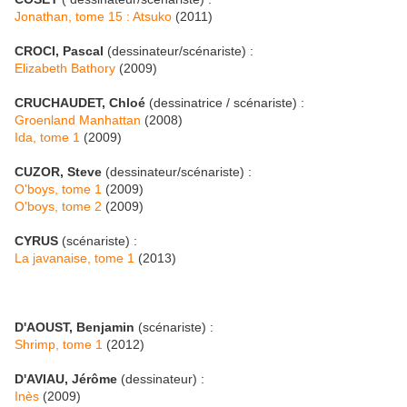
Jonathan, tome 15 : Atsuko
(2011)
CROCI, Pascal
(dessinateur/scénariste) :
Elizabeth Bathory
(2009)
CRUCHAUDET, Chloé
(dessinatrice / scénariste) :
Groenland Manhattan
(2008)
Ida, tome 1
(2009)
CUZOR, Steve
(dessinateur/scénariste) :
O'boys, tome 1
(2009)
O'boys, tome 2
(2009)
CYRUS
(scénariste) :
La javanaise, tome 1
(2013)
D'AOUST, Benjamin
(scénariste) :
Shrimp, tome 1
(2012)
D'AVIAU, Jérôme
(dessinateur) :
Inès
(2009)