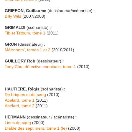
GRIFFON, Guillaume
(dessinateur/scénariste) :
Billy Wild
(2007/2008)
GRIMALDI
(scénariste) :
Tib et Tatoum, tome 1
(2011)
GRUN
(dessinateur) :
Métronom', tomes 1 et 2
(2010/2011)
GUILLORY Rob
(dessinateur) :
Tony Chu, détective cannibale, tome 1
(2010)
HAUTIERE, Régis
(scénariste) :
De briques et de sang
(2010)
Abélard, tome 1
(2011)
Abélard, tome 2
(2011)
HERMANN
(dessinateur / scénariste) :
Liens de sang
(2000)
Diable des sept mers, tome 1 (le)
(2008)