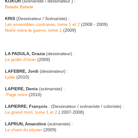
KOKOR
(scénariste / dessinateur ) :
Balade Balade
KRIS
(Dessinateur / Scénariste) :
Les ensembles contraires, tome 1 et 2
(2008 - 2009)
Notre mère la guerre, tome 1
(2009)
LA PADULA, Grazia
(dessinateur) :
Le jardin d'hiver
(2009)
LAFEBRE, Jordi
(dessinateur) :
Lydie
(2010)
LAPIERE, Denis
(scénariste) :
Page noire
(2010)
LAPIERRE, François
: (Dessinateur / scénariste / coloriste) :
Le grand mort, tome 1 et 2
( 2007-2008)
LAPRUN, Amandine
(scénariste) :
Le chant du pluvier
(2009)