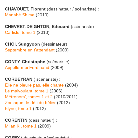
CHAVOUET, Florent
(dessinateur / scénariste) :
Manabé Shima
(2010)
CHEVRET-DEIGHTON, Edouard
(scénariste) :
Carlisle, tome 1
(2013)
CHOI, Sungyoon
(dessinateur) :
Septembre en t'attendant
(2009)
CONTY, Christophe
(scénariste) :
Appelle-moi Ferdinand
(2009)
CORBEYRAN
( scénariste) :
Elle ne pleure pas, elle chante
(2004)
Le malvoulant, tome 1
(2006)
Métronom', tomes 1 et 2
(2010/2011)
Zodiaque, le défi du bélier
(2012)
Elyne, tome 1
(2012)
CORENTIN
(dessinateur) :
Milan K., tome 1
(2009)
COSEY
( dessinateur/scénariste) :