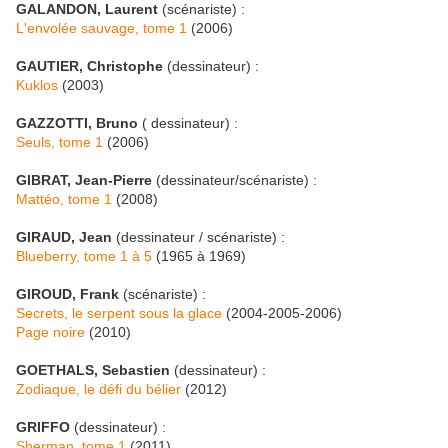
GALANDON, Laurent
(scénariste) :
L'envolée sauvage, tome 1
(2006)
GAUTIER, Christophe
(dessinateur) :
Kuklos
(2003)
GAZZOTTI, Bruno
( dessinateur) :
Seuls, tome 1
(2006)
GIBRAT, Jean-Pierre
(dessinateur/scénariste) :
Mattéo, tome 1
(2008)
GIRAUD, Jean
(dessinateur / scénariste) :
Blueberry, tome 1 à 5
(1965 à 1969)
GIROUD, Frank
(scénariste) :
Secrets, le serpent sous la glace
(2004-2005-2006)
Page noire
(2010)
GOETHALS, Sebastien
(dessinateur) :
Zodiaque, le défi du bélier
(2012)
GRIFFO
(dessinateur) :
Sherman, tome 1
(2011)