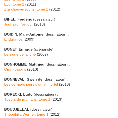
Eco, tome 2
(2011)
Zizi chauve-souris, tome 1
(2012)
BIHEL, Frédéric
(dessinateur) :
Tout sauf l'amour
(2013)
BOIDIN, Marc-Antoine
(dessinateur) :
Endurance
(2009)
BONET, Enrique
(scénariste) :
Le signe de la lune
(2009)
BONHOMME, Matthieu
(dessinateur) :
Omni-visibilis
(2010)
BONNEVAL, Gwen de
(dessinateur) :
Les derniers jours d'un immortel
(2010)
BORECKI, Ludo
(dessinateur) :
Tueurs de mamans, tome 1
(2013)
BOUDJELLAL
(dessinateur) :
Théophilia Werner, tome 1
(2012)