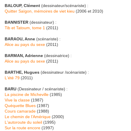
BALOUP, Clément
(dessinateur/scénariste) :
Quitter Saïgon, mémoires de viet kieu
(2006 et 2010)
BANNISTER
(dessinateur) :
Tib et Tatoum, tome 1
(2011)
BARAOU, Anne
(scénariste) :
Alice au pays du sexe
(2011)
BARMAN, Adrienne
(dessinatrice) :
Alice au pays du sexe
(2011)
BARTHE, Hugues
(dessinateur /scénariste) :
L'été 79
(2011)
BARU
(Dessinateur / scénariste) :
La piscine de Micheville
(1985)
Vive la classe
(1987)
Quéquette Blues
(1987)
Cours camarade
(1988)
Le chemin de l'Amérique
(2000)
L'autoroute du soleil
(1995)
Sur la route encore
(1997)