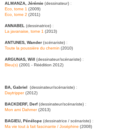
ALMANZA, Jérémie
(dessinateur) :
Eco, tome 1
(2009)
Eco, tome 2
(2011)
ANNABEL
(dessinatrice) :
La javanaise, tome 1
(2013)
ANTUNES, Wander
(scénariste) :
Toute la poussière du chemin
(2010)
ARGUNAS, Will
(dessinateur/scénariste) :
Bleu(s)
(2001 - Réédition 2012)
BA, Gabriel
(dessinateur/scénariste) :
Daytripper
(2012)
BACKDERF, Derf
(dessinateur/scénariste) :
Mon ami Dahmer
(2013)
BAGIEU, Pénélope
(dessinatrice / scénariste) :
Ma vie tout à fait fascinante / Joséphine
(2008)