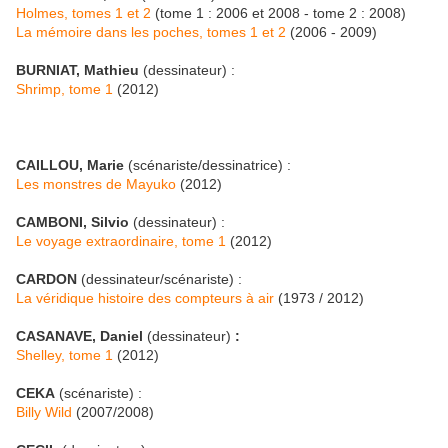
Holmes, tomes 1 et 2
(tome 1 : 2006 et 2008 - tome 2 : 2008)
La mémoire dans les poches, tomes 1 et 2
(2006 - 2009)
BURNIAT, Mathieu
(dessinateur) :
Shrimp, tome 1
(2012)
CAILLOU, Marie
(scénariste/dessinatrice) :
Les monstres de Mayuko
(2012)
CAMBONI, Silvio
(dessinateur) :
Le voyage extraordinaire, tome 1
(2012)
CARDON
(dessinateur/scénariste) :
La véridique histoire des compteurs à air
(1973 / 2012)
CASANAVE, Daniel
(dessinateur)
:
Shelley, tome 1
(2012)
CEKA
(scénariste) :
Billy Wild
(2007/2008)