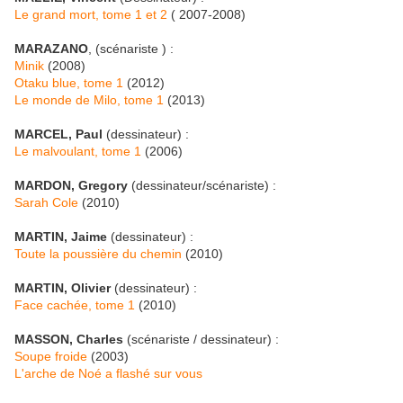
Le grand mort, tome 1 et 2
( 2007-2008)
MARAZANO
, (scénariste ) :
Minik
(2008)
Otaku blue, tome 1
(2012)
Le monde de Milo, tome 1
(2013)
MARCEL, Paul
(dessinateur) :
Le malvoulant, tome 1
(2006)
MARDON, Gregory
(dessinateur/scénariste) :
Sarah Cole
(2010)
MARTIN, Jaime
(dessinateur) :
Toute la poussière du chemin
(2010)
MARTIN, Olivier
(dessinateur) :
Face cachée, tome 1
(2010)
MASSON, Charles
(scénariste / dessinateur) :
Soupe froide
(2003)
L'arche de Noé a flashé sur vous