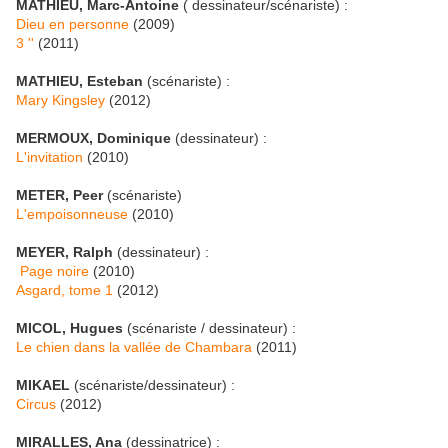
MATHIEU, Marc-Antoine
( dessinateur/scénariste) :
Dieu en personne
(2009)
3 ''
(2011)
MATHIEU, Esteban
(scénariste) :
Mary Kingsley
(2012)
MERMOUX, Dominique
(dessinateur) :
L'invitation
(2010)
METER, Peer
(scénariste)
L'empoisonneuse
(2010)
MEYER, Ralph
(dessinateur) :
Page noire
(2010)
Asgard, tome 1
(2012)
MICOL, Hugues
(scénariste / dessinateur) :
Le chien dans la vallée de Chambara
(2011)
MIKAEL
(scénariste/dessinateur) :
Circus
(2012)
MIRALLES, Ana
(dessinatrice) :