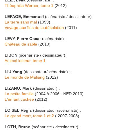
LEIZ, Leïla
(dessinatrice) :
Théophilia Werner, tome 1
(2012)
LEPAGE, Emmanuel
(scénariste / dessinateur) :
La terre sans mal
(1999)
Voyage aux îles de la désolation
(2011)
LEVY, Pierre Osca
r (scénariste) :
Château de sable
(2010)
LIBON
(scénariste / dessinateur) :
Animal lecteur, tome 1
LIU Yang
(dessinateur/scénariste) :
Le monde de Maliang
(2012)
LIZANO, Mark
(dessinateur) :
La petite famille
(2004 à 2006 - NED 2013)
L'enfant cachée
(2012)
LOISEL,Régis
(dessinateur /scénariste) :
Le grand mort, tome 1 et 2
( 2007-2008)
LOTH, Bruno
(scénariste / dessinateur) :