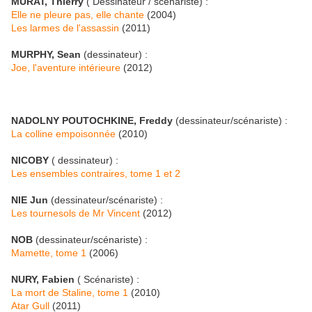
MURAT, Thierry
( Dessinateur / scénariste) :
Elle ne pleure pas, elle chante
(2004)
Les larmes de l'assassin
(2011)
MURPHY, Sean
(dessinateur) :
Joe, l'aventure intérieure
(2012)
NADOLNY POUTOCHKINE, Freddy
(dessinateur/scénariste) :
La colline empoisonnée
(2010)
NICOBY
( dessinateur) :
Les ensembles contraires, tome 1 et 2
NIE Jun
(dessinateur/scénariste) :
Les tournesols de Mr Vincent
(2012)
NOB
(dessinateur/scénariste) :
Mamette, tome 1
(2006)
NURY, Fabien
( Scénariste) :
La mort de Staline, tome 1
(2010)
Atar Gull
(2011)