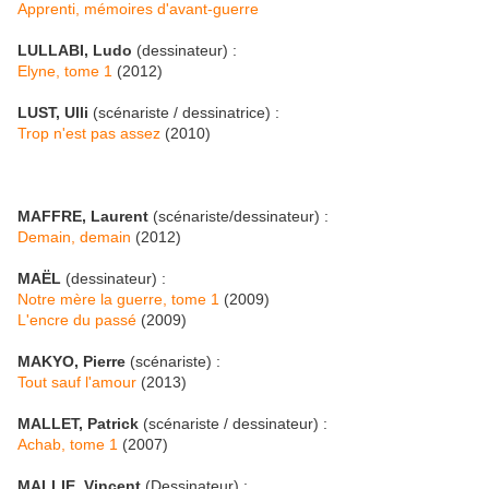
Apprenti, mémoires d'avant-guerre
LULLABI, Ludo
(dessinateur) :
Elyne, tome 1
(2012)
LUST, Ulli
(scénariste / dessinatrice) :
Trop n'est pas assez
(2010)
MAFFRE, Laurent
(scénariste/dessinateur) :
Demain, demain
(2012)
MAËL
(dessinateur) :
Notre mère la guerre, tome 1
(2009)
L'encre du passé
(2009)
MAKYO, Pierre
(scénariste) :
Tout sauf l'amour
(2013)
MALLET, Patrick
(scénariste / dessinateur) :
Achab, tome 1
(2007)
MALLIE, Vincent
(Dessinateur) :