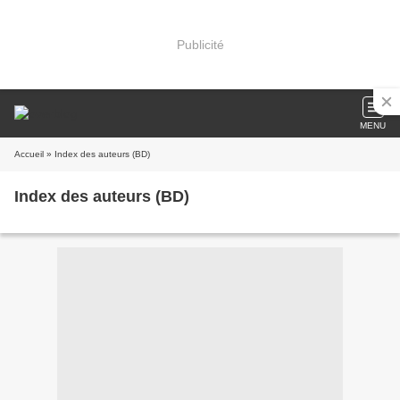
Publicité
MENU
Accueil
» Index des auteurs (BD)
Index des auteurs (BD)