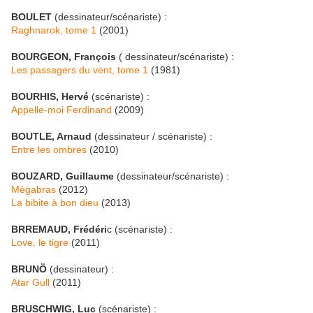
BOULET
(dessinateur/scénariste) :
Raghnarok, tome 1
(2001)
BOURGEON, François
( dessinateur/scénariste) :
Les passagers du vent, tome 1
(1981)
BOURHIS, Hervé
(scénariste) :
Appelle-moi Ferdinand
(2009)
BOUTLE, Arnaud
(dessinateur / scénariste) :
Entre les ombres
(2010)
BOUZARD, Guillaume
(dessinateur/scénariste) :
Mégabras
(2012)
La bibite à bon dieu
(2013)
BRREMAUD, Frédéri
c (scénariste) :
Love, le tigre
(2011)
BRUNÖ
(dessinateur) :
Atar Gull
(2011)
BRUSCHWIG, Luc
(scénariste) :