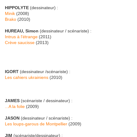
HIPPOLYTE
(dessinateur) :
Minik
(2008)
Brako
(2010)
HUREAU, Simon
(dessinateur / scénariste) :
Intrus à l'étrange
(2011)
Crève saucisse
(2013)
IGORT
(dessinateur /scénariste) :
Les cahiers ukrainiens
(2010)
JAMES
(scénariste / dessinateur) :
...A la folie
(2009)
JASON
(dessinateur / scénariste) :
Les loups-garous de Montpellier
(2009)
JIM
(scénariste/dessinateur) :