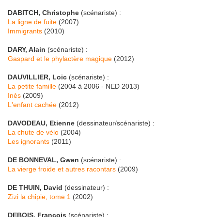
DABITCH, Christophe
(scénariste) :
La ligne de fuite
(2007)
Immigrants
(2010)
DARY, Alain
(scénariste) :
Gaspard et le phylactère magique
(2012)
DAUVILLIER, Loic
(scénariste) :
La petite famille
(2004 à 2006 - NED 2013)
Inès
(2009)
L'enfant cachée
(2012)
DAVODEAU, Etienne
(dessinateur/scénariste) :
La chute de vélo
(2004)
Les ignorants
(2011)
DE BONNEVAL, Gwen
(scénariste) :
La vierge froide et autres racontars
(2009)
DE THUIN, David
(dessinateur) :
Zizi la chipie, tome 1
(2002)
DEBOIS, François
(scénariste) :