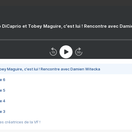
 DiCaprio et Tobey Maguire, c'est lui ! Rencontre avec Dam
bey Maguire, c'est lui ! Rencontre avec Damien Witecka
e 6
e 5
e 4
e 3
s créatrices de la VF !