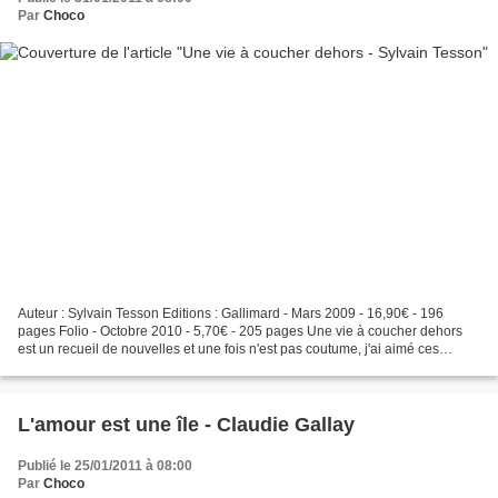
Par
Choco
Auteur : Sylvain Tesson Editions : Gallimard - Mars 2009 - 16,90€ - 196
pages Folio - Octobre 2010 - 5,70€ - 205 pages Une vie à coucher dehors
est un recueil de nouvelles et une fois n'est pas coutume, j'ai aimé ces
nouvelles ! Sylvain Tesson est de...
L'amour est une île - Claudie Gallay
Publié le 25/01/2011 à 08:00
Par
Choco