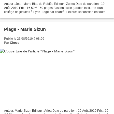
Auteur : Jean-Marie Blas de Roblès Editeur : Zulma Date de parution : 19
Août 2010 Prix : 16,50 € 160 pages Bastien est le gardien taciturne d'un
collège de jésuites à Lyon. Logé par charité, il exerce sa fonction en toute
discrétion depuis 30 (?) ans....
Plage - Marie Sizun
Publié le 23/08/2010 à 08:00
Par
Choco
Auteur: Marie Sizun Editeur : Arléa Date de parution : 19 Août 2010 Prix : 19