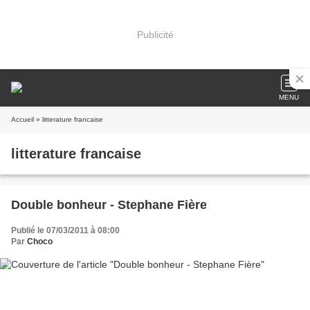
Publicité
MENU
Accueil
» litterature francaise
litterature francaise
Double bonheur - Stephane Fière
Publié le 07/03/2011 à 08:00
Par
Choco