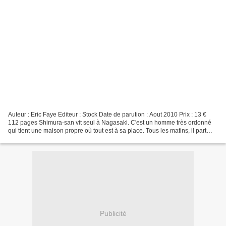
Auteur : Eric Faye Editeur : Stock Date de parution : Aout 2010 Prix : 13 €
112 pages Shimura-san vit seul à Nagasaki. C'est un homme très ordonné
qui tient une maison propre où tout est à sa place. Tous les matins, il part
travailler à la station météorologique...
Publicité