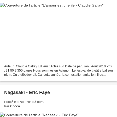
Auteur : Claudie Gallay Editeur : Actes sud Date de parution : Aout 2010 Prix
: 21,80 € 350 pages Nous sommes en Avignon. Le festival de théâtre bat son
plein. Ou plutôt devrait. Car cette année, la contestation agite le milieu
théâtral. Les intermittents...
Nagasaki - Eric Faye
Publié le 07/09/2010 à 00:50
Par
Choco