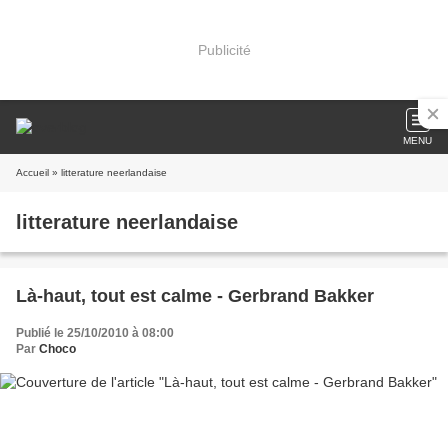
Publicité
MENU
Accueil
» litterature neerlandaise
litterature neerlandaise
Là-haut, tout est calme - Gerbrand Bakker
Publié le 25/10/2010 à 08:00
Par
Choco