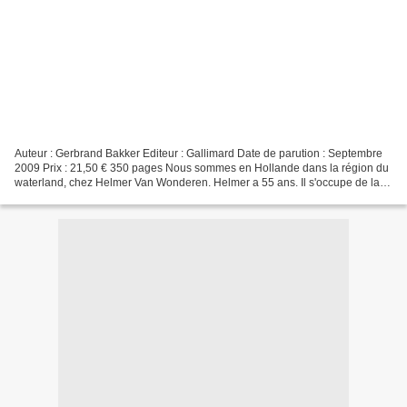
Auteur : Gerbrand Bakker Editeur : Gallimard Date de parution : Septembre
2009 Prix : 21,50 € 350 pages Nous sommes en Hollande dans la région du
waterland, chez Helmer Van Wonderen. Helmer a 55 ans. Il s'occupe de la
ferme familiale dont il a hérité...