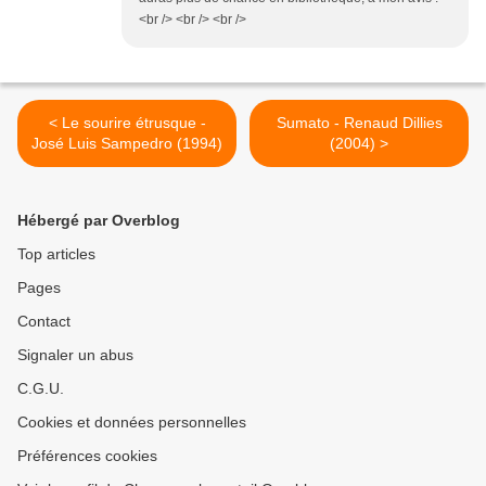
<br /> <br /> <br />
< Le sourire étrusque -
Sumato - Renaud Dillies
José Luis Sampedro (1994)
(2004) >
Hébergé par Overblog
Top articles
Pages
Contact
Signaler un abus
C.G.U.
Cookies et données personnelles
Préférences cookies