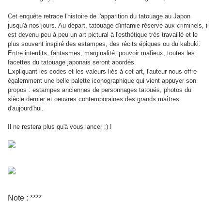
Cet enquête retrace l'histoire de l'apparition du tatouage au Japon
jusqu'à nos jours. Au départ, tatouage d'infamie réservé aux criminels, il
est devenu peu à peu un art pictural à l'esthétique très travaillé et le
plus souvent inspiré des estampes, des récits épiques ou du kabuki.
Entre interdits, fantasmes, marginalité, pouvoir mafieux, toutes les
facettes du tatouage japonais seront abordés.
Expliquant les codes et les valeurs liés à cet art, l'auteur nous offre
égalemment une belle palette iconographique qui vient appuyer son
propos : estampes anciennes de personnages tatoués, photos du
siècle dernier et oeuvres contemporaines des grands maîtres
d'aujourd'hui.
Il ne restera plus qu'à vous lancer ;) !
Note : ****