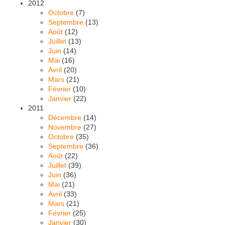
2012
Octobre
(7)
Septembre
(13)
Août
(12)
Juillet
(13)
Juin
(14)
Mai
(16)
Avril
(20)
Mars
(21)
Février
(10)
Janvier
(22)
2011
Décembre
(14)
Novembre
(27)
Octobre
(35)
Septembre
(36)
Août
(22)
Juillet
(39)
Juin
(36)
Mai
(21)
Avril
(33)
Mars
(21)
Février
(25)
Janvier
(30)