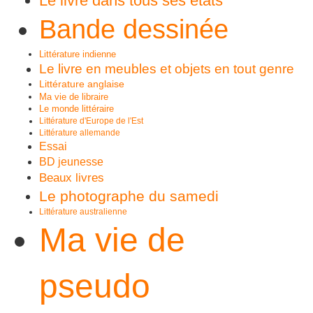
Le livre dans tous ses états
Bande dessinée
Littérature indienne
Le livre en meubles et objets en tout genre
Littérature anglaise
Ma vie de libraire
Le monde littéraire
Littérature d'Europe de l'Est
Littérature allemande
Essai
BD jeunesse
Beaux livres
Le photographe du samedi
Littérature australienne
Ma vie de
pseudo