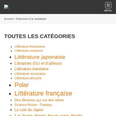
MENU
Accueil
» S'abonner à la newsletter
TOUTES LES CATÉGORIES
Littérature finlandaise
Littérature coréenne
Littérature japonaise
Librairies d'ici et d'ailleurs
Littérature irlandaise
Littérature écossaise
Littérature africaine
Polar
Littérature française
Des libraires qui ont des idées
Science-fiction - Fantasy
Le coin du Japon