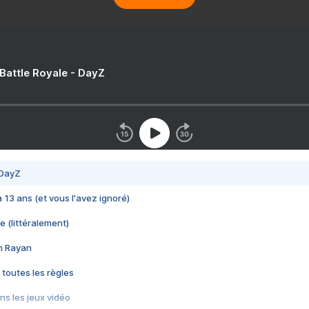
 Battle Royale - DayZ
 DayZ
 a 13 ans (et vous l'avez ignoré)
e (littéralement)
im Rayan
 toutes les règles
s les jeux vidéo